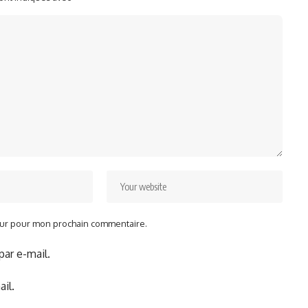
teur pour mon prochain commentaire.
ar e-mail.
il.