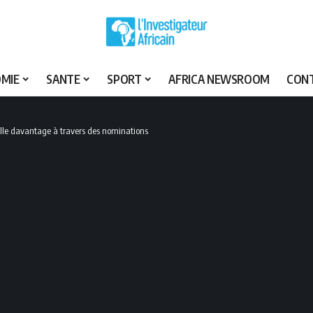
MIE
SANTE
SPORT
AFRICA NEWSROOM
CON
talle davantage à travers des nominations