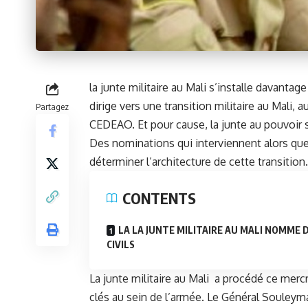
la junte militaire au Mali s’installe davantag
dirige vers une transition militaire au Mali,
Partagez
CEDEAO. Et pour cause, la junte au pouvoir
Des nominations qui interviennent alors que
déterminer l’architecture de cette transition.
CONTENTS
LA LA JUNTE MILITAIRE AU MALI NOMME 
CIVILS
La junte militaire au Mali a procédé ce mer
clés au sein de l’armée. Le Général Souleym