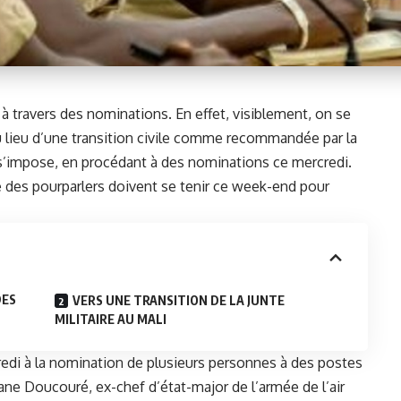
e à travers des nominations. En effet, visiblement, on se
 au lieu d’une transition civile comme recommandée par la
 s’impose, en procédant à des nominations ce mercredi.
 des pourparlers doivent se tenir ce week-end pour
DES
VERS UNE TRANSITION DE LA JUNTE
MILITAIRE AU MALI
credi à la nomination de plusieurs personnes à des postes
ane Doucouré, ex-chef d’état-major de l’armée de l’air