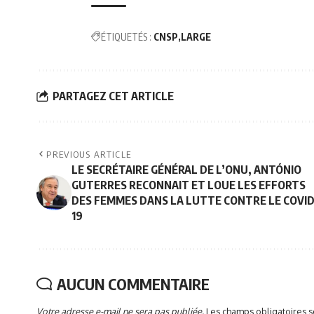
ÉTIQUETÉS :
CNSP
LARGE
PARTAGEZ CET ARTICLE
PREVIOUS ARTICLE
LE SECRÉTAIRE GÉNÉRAL DE L’ONU, ANTÓNIO
GUTERRES RECONNAIT ET LOUE LES EFFORTS
DES FEMMES DANS LA LUTTE CONTRE LE COVID
19
AUCUN COMMENTAIRE
Votre adresse e-mail ne sera pas publiée.
Les champs obligatoires 