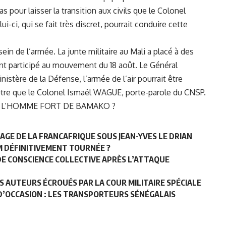
pas pour laisser la transition aux civils que le Colonel
i-ci, qui se fait très discret, pourrait conduire cette
ein de l’armée. La junte militaire au Mali a placé à des
t participé au mouvement du 18 août. Le Général
stère de la Défense, l’armée de l’air pourrait être
 autre que le Colonel Ismaël WAGUE, porte-parole du CNSP.
A, L’HOMME FORT DE BAMAKO ?
SAGE DE LA FRANCAFRIQUE SOUS JEAN-YVES LE DRIAN
M DÉFINITIVEMENT TOURNÉE ?
E CONSCIENCE COLLECTIVE APRÈS L’ATTAQUE
S AUTEURS ÉCROUÉS PAR LA COUR MILITAIRE SPÉCIALE
D’OCCASION : LES TRANSPORTEURS SÉNÉGALAIS