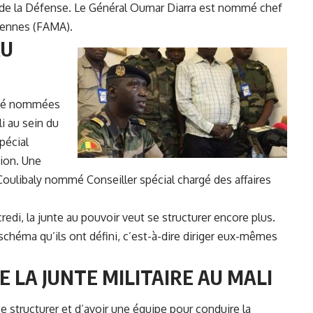
 de la Défense. Le Général Oumar Diarra est nommé chef
iennes (FAMA).
AU
 été nommées
li au sein du
spécial
ion. Une
oulibaly nommé Conseiller spécial chargé des affaires
di, la junte au pouvoir veut se structurer encore plus.
e schéma qu’ils ont défini, c’est-à-dire diriger eux-mêmes
 LA JUNTE MILITAIRE AU MALI
 structurer et d’avoir une équipe pour conduire la