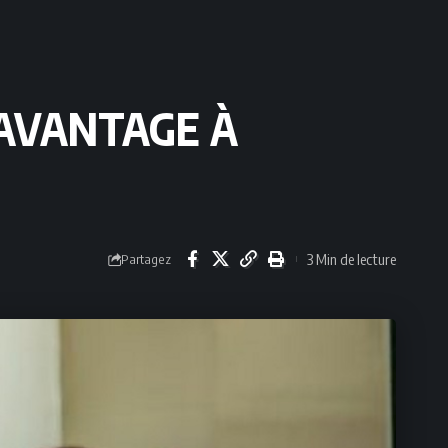
DAVANTAGE À
3 Min de lecture
Partagez