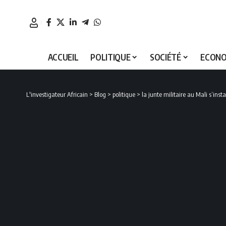
ACCUEIL
POLITIQUE
SOCIÉTÉ
ECONO
L'investigateur Africain
>
Blog
>
politique
>
la junte militaire au Mali s’ins