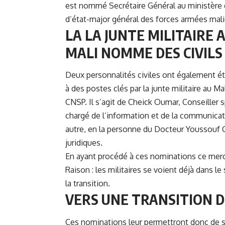
est nommé Secrétaire Général au ministère
d’état-major général des forces armées mal
LA LA JUNTE MILITAIRE 
MALI NOMME DES CIVILS
Deux personnalités civiles ont également
à des postes clés par la junte militaire au Ma
CNSP
. Il s’agit de Cheick Oumar, Conseiller 
chargé de l’information et de la communicat
autre, en la personne du Docteur Youssouf C
juridiques.
En ayant procédé à ces nominations ce mercre
Raison : les militaires se voient déjà dans l
la transition.
VERS UNE TRANSITION DE
Ces nominations leur permettront donc de se