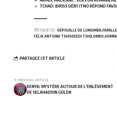
ARMÉE MALIENNE : VERS UN REMANIEME
TCHAD: IDRISS DÉBY ITNO RÉPOND FAV
ÉTIQUETÉS :
DÉPOUILLE DE LUMUMBA
FAMILLE
FÉLIX ANTOINE TSHISEKEDI TSHILOMBO
HOMMA
PARTAGEZ CET ARTICLE
PREVIOUS ARTICLE
KENYA: MYSTÈRE AUTOUR DE L’ENLÈVEMENT
DE SELAHADDIN GÜLEN