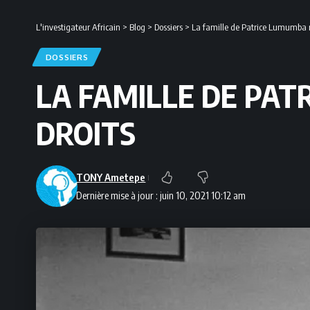
L'investigateur Africain
>
Blog
>
Dossiers
>
La famille de Patrice Lumumba r
DOSSIERS
LA FAMILLE DE PA
DROITS
TONY Ametepe
Dernière mise à jour : juin 10, 2021 10:12 am