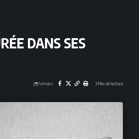
RÉE DANS SES
3 Min de lecture
Partagez