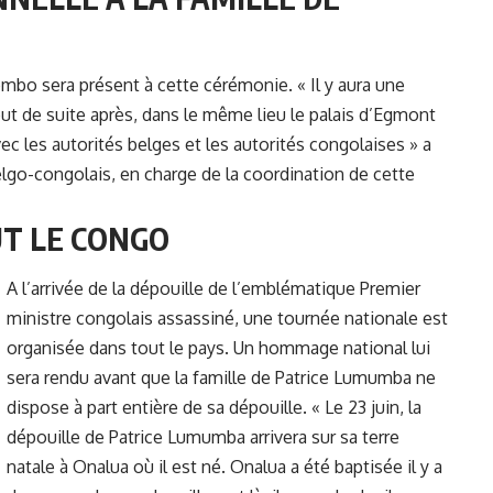
mbo sera présent à cette cérémonie. « Il y aura une
ut de suite après, dans le même lieu le palais d’Egmont
avec les autorités belges et les autorités congolaises » a
lgo-congolais, en charge de la coordination de cette
T LE CONGO
A l’arrivée de la dépouille de l’emblématique Premier
ministre congolais assassiné, une tournée nationale est
organisée dans tout le pays. Un hommage national lui
sera rendu avant que la famille de Patrice Lumumba ne
dispose à part entière de sa dépouille. « Le 23 juin, la
dépouille de Patrice Lumumba arrivera sur sa terre
natale à Onalua où il est né. Onalua a été baptisée il y a