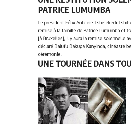
PATRICE LUMUMBA
Le président Félix Antoine Tshisekedi Tshilo
remise à la famille de
Patrice Lumumba
et to
[à Bruxelles], il y aura la remise solennelle 
déclaré Balufu Bakupa Kanyinda, cinéaste be
cérémonie.
UNE TOURNÉE DANS TOU