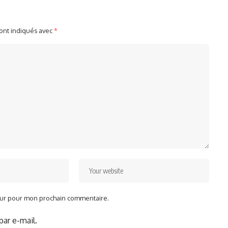
sont indiqués avec
*
teur pour mon prochain commentaire.
ar e-mail.