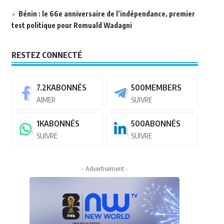
Bénin : le 66e anniversaire de l’indépendance, premier
test politique pour Romuald Wadagni
RESTEZ CONNECTÉ
7.2K
ABONNÉS
500
MEMBERS
AIMER
SUIVRE
1K
ABONNÉS
500
ABONNÉS
SUIVRE
SUIVRE
- Advertisement -