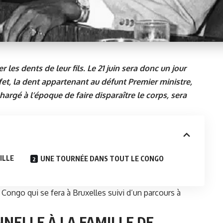
les dents de leur fils. Le 21 juin sera donc un jour
et, la dent appartenant au défunt Premier ministre,
chargé à l’époque de faire disparaître le corps, sera
ILLE
UNE TOURNÉE DANS TOUT LE CONGO
Congo qui se fera à Bruxelles suivi d’un parcours à
NELLE À LA FAMILLE DE