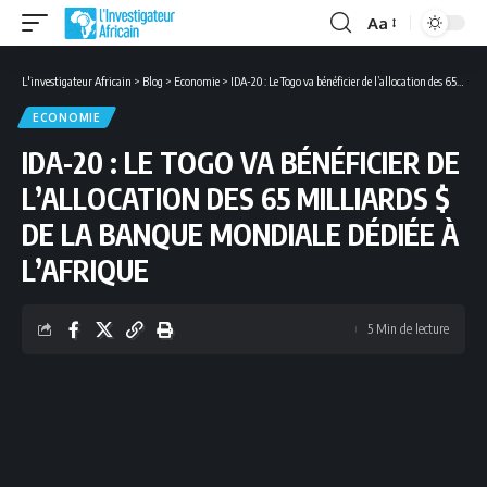
Aa
Font
Resizer
L'investigateur Africain
>
Blog
>
Economie
>
IDA-20 : Le Togo va bénéficier de l’allocation des 65 milliards $ de la Banque mondiale dédiée à l’Afrique
ECONOMIE
IDA-20 : LE TOGO VA BÉNÉFICIER DE
L’ALLOCATION DES 65 MILLIARDS $
DE LA BANQUE MONDIALE DÉDIÉE À
L’AFRIQUE
5 Min de lecture