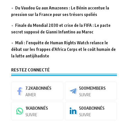
Du Vaudou Gu aux Amazones : Le Bénin accentue la
pression sur la France pour ses trésors spoliés
Finale du Mondial 2030 et crise de la FIFA : Le pacte
secret supposé de Gianni Infantino au Maroc
Mali : l’enquête de Human Rights Watch relance le
débat sur les frappes d’Africa Corps et le coût humain de
la lutte antijihadiste
RESTEZ CONNECTÉ
7.2K
ABONNÉS
500
MEMBERS
AIMER
SUIVRE
1K
ABONNÉS
500
ABONNÉS
SUIVRE
SUIVRE