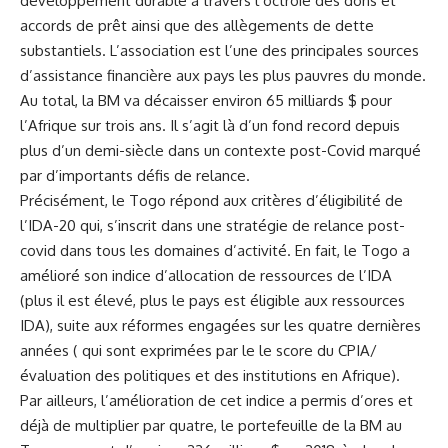
développement durable à travers l’octroie des dons et
accords de prêt ainsi que des allègements de dette
substantiels. L’association est l’une des principales sources
d’assistance financière aux pays les plus pauvres du monde.
Au total, la BM va décaisser environ 65 milliards $ pour
l’Afrique sur trois ans. Il s’agit là d’un fond record depuis
plus d’un demi-siècle dans un contexte post-Covid marqué
par d’importants défis de relance.
Précisément, le Togo répond aux critères d’éligibilité de
l’IDA-20 qui, s’inscrit dans une stratégie de relance post-
covid dans tous les domaines d’activité. En fait, le Togo a
amélioré son indice d’allocation de ressources de l’IDA
(plus il est élevé, plus le pays est éligible aux ressources
IDA), suite aux réformes engagées sur les quatre dernières
années ( qui sont exprimées par le le score du CPIA/
évaluation des politiques et des institutions en Afrique).
Par ailleurs, l’amélioration de cet indice a permis d’ores et
déjà de multiplier par quatre, le portefeuille de la BM au