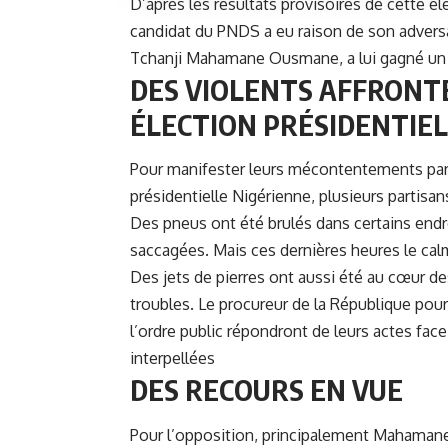
D’après les résultats provisoires de cette él
candidat du PNDS a eu raison de son advers
Tchanji Mahamane Ousmane, a lui gagné un 
DES VIOLENTS AFFRONTE
ÉLECTION PRÉSIDENTIEL
Pour manifester leurs
mécontentements par r
présidentielle Nigérienne, plusieurs partisans
Des pneus ont été brulés dans certains endro
saccagées. Mais ces dernières heures le ca
Des jets de pierres ont aussi été au cœur de
troubles. Le procureur de la République pour
l’ordre public répondront de leurs actes fac
interpellées
DES RECOURS EN VUE
Pour l’opposition, principalement Mahamane 