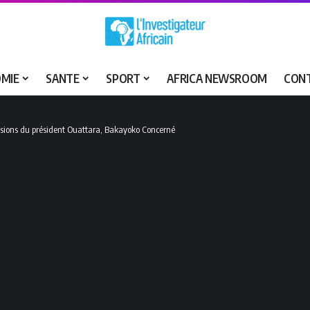
MIE
SANTE
SPORT
AFRICA NEWSROOM
CON
cisions du président Ouattara, Bakayoko Concerné