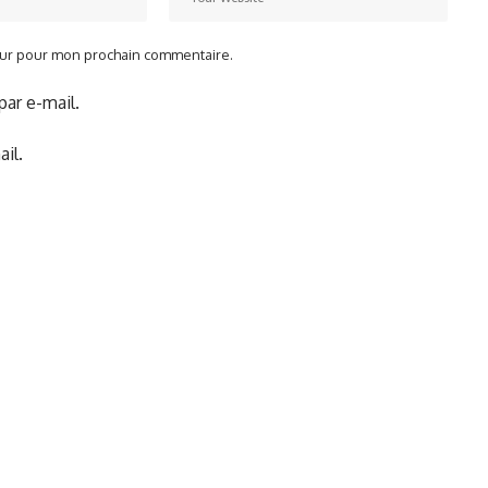
teur pour mon prochain commentaire.
ar e-mail.
il.