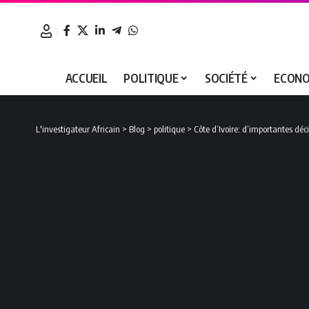
ACCUEIL
POLITIQUE
SOCIÉTÉ
ECONO
L'investigateur Africain
>
Blog
>
politique
>
Côte d’Ivoire: d’importantes dé