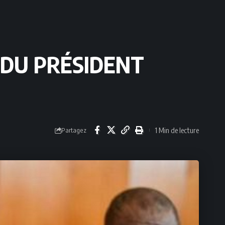
 DU PRÉSIDENT
1 Min de lecture
Partagez