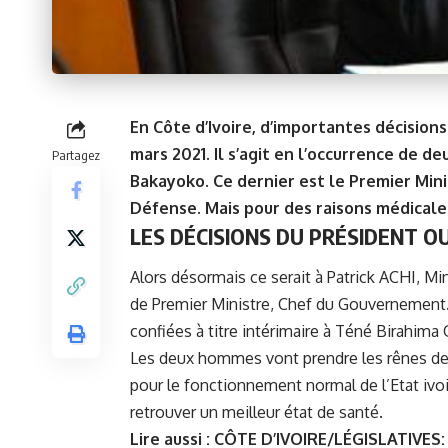
En Côte d’Ivoire, d’importantes décision
mars 2021. Il s’agit en l’occurrence de 
Partagez
Bakayoko. Ce dernier est le Premier Min
Défense. Mais pour des raisons médicales,
LES DÉCISIONS DU PRÉSIDENT O
Alors désormais ce serait à Patrick ACHI, Mini
de Premier Ministre, Chef du Gouvernement. 
confiées à titre intérimaire à
Téné Birahima 
Les deux hommes vont prendre les rênes de
pour le fonctionnement normal de l’Etat ivo
retrouver un meilleur état de santé.
Lire aussi :
CÔTE D’IVOIRE/LÉGISLATIVES