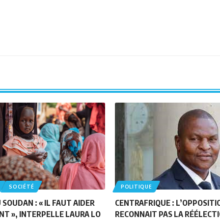
SOCIÉTÉ
POLITIQUE
SOUDAN : « IL FAUT AIDER
CENTRAFRIQUE : L’OPPOSITI
T », INTERPELLE LAURA LO
RECONNAIT PAS LA RÉÉLECT