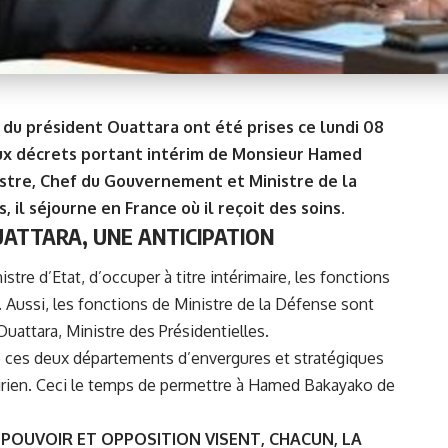
s du président Ouattara ont été prises ce lundi 08
deux décrets portant intérim de Monsieur Hamed
istre, Chef du Gouvernement et Ministre de la
 il séjourne en France où il reçoit des soins.
UATTARA, UNE ANTICIPATION
stre d’Etat, d’occuper à titre intérimaire, les fonctions
Aussi, les fonctions de Ministre de la Défense sont
Ouattara
, Ministre des Présidentielles.
 ces deux départements d’envergures et stratégiques
irien. Ceci le temps de permettre à
Hamed Bakayako
de
: POUVOIR ET OPPOSITION VISENT, CHACUN, LA