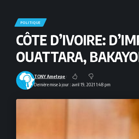
POLITIQUE
CÔTE D’IVOIRE: D’
OUATTARA, BAKAYO
TONY Ametepe
Dernière mise à jour : avril 19, 2021 1:48 pm