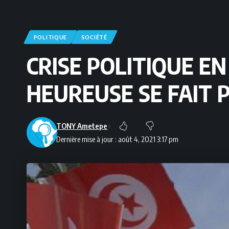
POLITIQUE
SOCIÉTÉ
CRISE POLITIQUE EN
HEUREUSE SE FAIT 
TONY Ametepe
Dernière mise à jour : août 4, 2021 3:17 pm