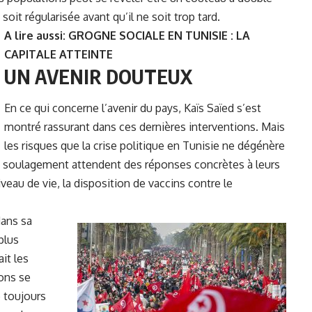
 soit régularisée avant qu’il ne soit trop tard.
A lire aussi:
GROGNE SOCIALE EN TUNISIE : LA
CAPITALE ATTEINTE
UN AVENIR DOUTEUX
En ce qui concerne l’avenir du pays, Kaïs Saïed s’est
montré rassurant dans ces dernières interventions. Mais
les risques que la crise politique en Tunisie ne dégénère
de soulagement attendent des réponses concrètes à leurs
eau de vie, la disposition de vaccins contre le
dans sa
plus
it les
ions se
e toujours