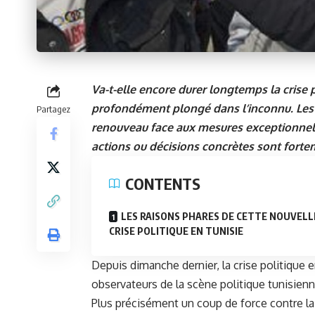
Va-t-elle encore durer longtemps la crise po
profondément plongé dans l’inconnu. Les 
Partagez
renouveau face aux mesures exceptionnelle
actions ou décisions concrètes sont forte
CONTENTS
LES RAISONS PHARES DE CETTE NOUVELL
CRISE POLITIQUE EN TUNISIE
Depuis dimanche dernier, la crise politique e
observateurs de la scène politique tunisienn
Plus précisément un coup de force contre la 