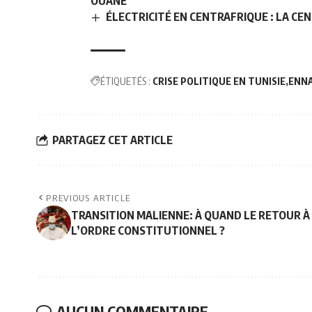
OUANE
ÉLECTRICITÉ EN CENTRAFRIQUE : LA CE
ÉTIQUETÉS :
CRISE POLITIQUE EN TUNISIE
ENN
PARTAGEZ CET ARTICLE
PREVIOUS ARTICLE
TRANSITION MALIENNE: À QUAND LE RETOUR À
L’ORDRE CONSTITUTIONNEL ?
AUCUN COMMENTAIRE