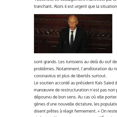
tranchant. Alors il est urgent que la situation
sont grands. Les tunisiens au-delà du ouf 
problèmes. Notamment, l’amélioration du niv
coronavirus et plus de libertés surtout.
Le soutien accordé au président Kaïs Saïed 
manœuvre de restructuration n’est pas non 
dépourvu de bon sens. Au cas où elle portera
gènes d’une nouvelle dictature, les populat
disent prêtes à réagir fermement. « On rest