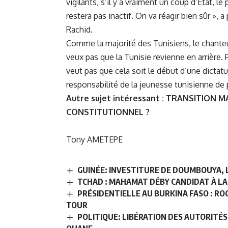
vigilants, s’il y a vraiment un coup d’État, le
restera pas inactif. On va réagir bien sûr », a
Rachid.
Comme la majorité des Tunisiens, le chanteu
veux pas que la Tunisie revienne en arrière.
veut pas que cela soit le début d’une dictatu
responsabilité de la jeunesse tunisienne de p
Autre sujet intéressant :
TRANSITION MA
CONSTITUTIONNEL ?
Tony AMETEPE
GUINÉE: INVESTITURE DE DOUMBOUYA, L
TCHAD : MAHAMAT DÉBY CANDIDAT À L
PRÉSIDENTIELLE AU BURKINA FASO : RO
TOUR
POLITIQUE: LIBÉRATION DES AUTORITÉ