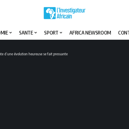
MIE
SANTE
SPORT
AFRICA NEWSROOM
CON
ente d’une évolution heureuse se fait pressante