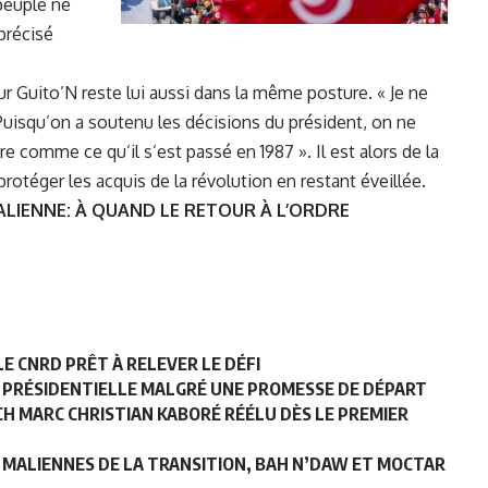
 peuple ne
 précisé
r Guito’N reste lui aussi dans la même posture. « Je ne
 Puisqu’on a soutenu les décisions du président, on ne
re comme ce qu’il s’est passé en 1987 ». Il est alors de la
rotéger les acquis de la révolution en restant éveillée.
LIENNE: À QUAND LE RETOUR À L’ORDRE
E CNRD PRÊT À RELEVER LE DÉFI
A PRÉSIDENTIELLE MALGRÉ UNE PROMESSE DE DÉPART
CH MARC CHRISTIAN KABORÉ RÉÉLU DÈS LE PREMIER
S MALIENNES DE LA TRANSITION, BAH N’DAW ET MOCTAR