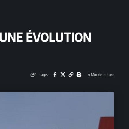
D’UNE ÉVOLUTION
4 Min de lecture
Partagez