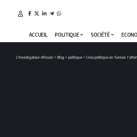
ACCUEIL
POLITIQUE
SOCIÉTÉ
ECONO
L'investigateur Africain
>
Blog
>
politique
>
Crise politique en Tunisie: l’att