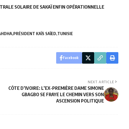
NTRALE SOLAIRE DE SAKAÏ ENFIN OPÉRATIONNELLE
AHDHA
PRÉSIDENT KAÏS SAÏED
TUNISIE
Facebook
NEXT ARTICLE
CÔTE D’IVOIRE: L’EX-PREMIÈRE DAME SIMONE
GBAGBO SE FRAYE LE CHEMIN VERS SON
ASCENSION POLITIQUE