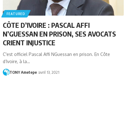
FEATURED
CÔTE D’IVOIRE : PASCAL AFFI
N’GUESSAN EN PRISON, SES AVOCATS
CRIENT INJUSTICE
C'est officiel Pascal Affi NGuessan en prison. En Côte
d’Ivoire, à la…
TONY Ametepe
avril 13, 2021