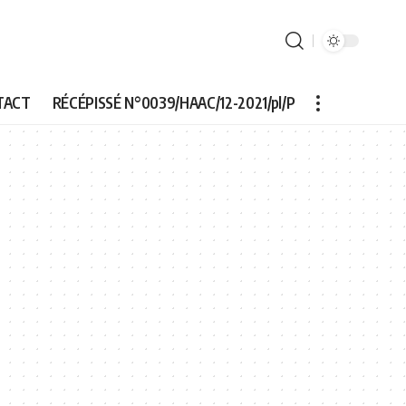
TACT
RÉCÉPISSÉ N°0039/HAAC/12-2021/pl/P