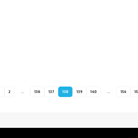
1
2
…
136
137
138
139
140
…
154
15