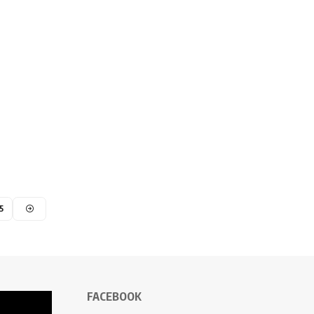
5
FACEBOOK