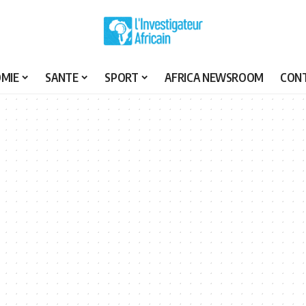
MIE
SANTE
SPORT
AFRICA NEWSROOM
CON