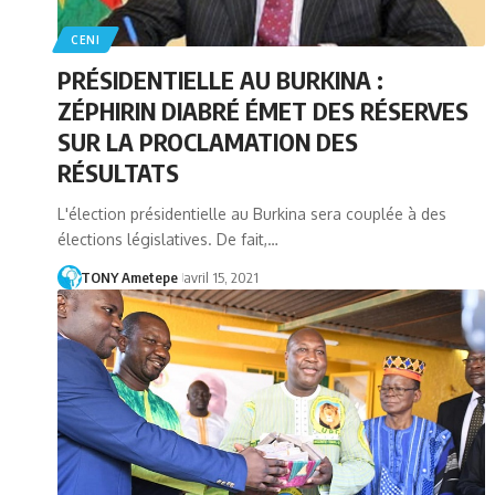
CENI
PRÉSIDENTIELLE AU BURKINA :
ZÉPHIRIN DIABRÉ ÉMET DES RÉSERVES
SUR LA PROCLAMATION DES
RÉSULTATS
L'élection présidentielle au Burkina sera couplée à des
élections législatives. De fait,…
TONY Ametepe
avril 15, 2021