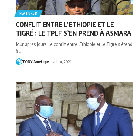
FEATURED
CONFLIT ENTRE L’ETHIOPIE ET LE
TIGRÉ : LE TPLF S’EN PREND À ASMARA
Jour après jours, le conflit entre lEthiopie et le Tigré s’étend
à…
TONY Ametepe
avril 14, 2021