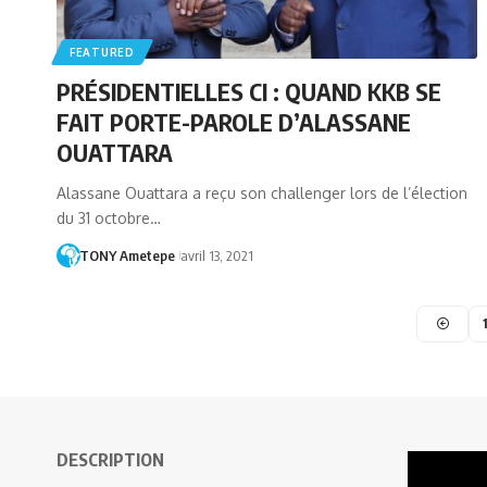
FEATURED
PRÉSIDENTIELLES CI : QUAND KKB SE
FAIT PORTE-PAROLE D’ALASSANE
OUATTARA
Alassane Ouattara a reçu son challenger lors de l’élection
du 31 octobre…
TONY Ametepe
avril 13, 2021
DESCRIPTION
Lecteur