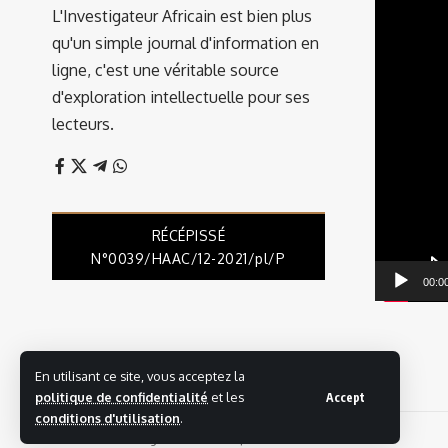
vidéo
L'Investigateur Africain est bien plus
qu'un simple journal d'information en
ligne, c'est une véritable source
d'exploration intellectuelle pour ses
lecteurs.
RÉCÉPISSÉ
N°0039/HAAC/12-2021/pl/P
00:0
En utilisant ce site, vous acceptez la
politique de confidentialité
et les
Accept
conditions d'utilisation
.
© 2025 L'investigateur Africain | Tous droits réservés