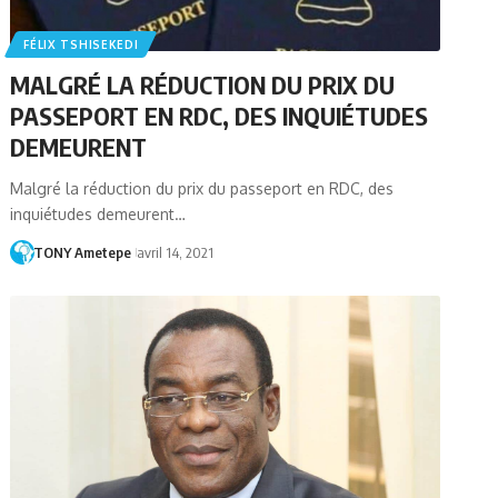
FÉLIX TSHISEKEDI
MALGRÉ LA RÉDUCTION DU PRIX DU
PASSEPORT EN RDC, DES INQUIÉTUDES
DEMEURENT
Malgré la réduction du prix du passeport en RDC, des
inquiétudes demeurent…
TONY Ametepe
avril 14, 2021