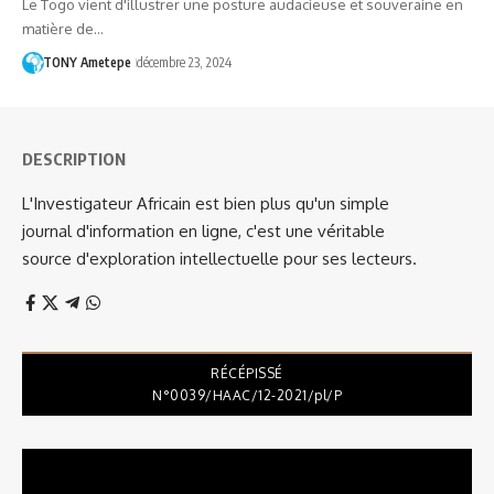
Le Togo vient d'illustrer une posture audacieuse et souveraine en
matière de…
TONY Ametepe
décembre 23, 2024
DESCRIPTION
L'Investigateur Africain est bien plus qu'un simple
journal d'information en ligne, c'est une véritable
source d'exploration intellectuelle pour ses lecteurs.
RÉCÉPISSÉ
N°0039/HAAC/12-2021/pl/P
Lecteur
vidéo