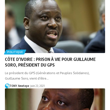
POLITIQUE
CÔTE D’IVOIRE : PRISON À VIE POUR GUILLAUME
SORO, PRÉSIDENT DU GPS
Le président du GPS (Générations et Peuples Solidaires),
Guillaume Soro, vient d’être…
TONY Ametepe
juin 23, 2021