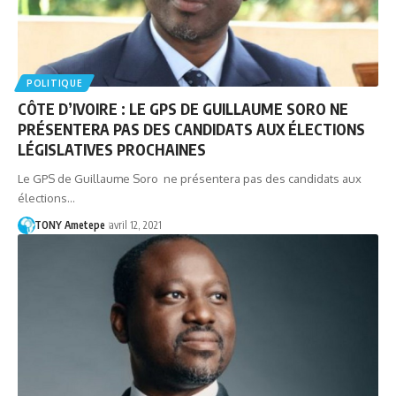
POLITIQUE
CÔTE D’IVOIRE : LE GPS DE GUILLAUME SORO NE
PRÉSENTERA PAS DES CANDIDATS AUX ÉLECTIONS
LÉGISLATIVES PROCHAINES
Le GPS de Guillaume Soro ne présentera pas des candidats aux
élections…
TONY Ametepe
avril 12, 2021