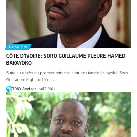
DOSSIERS
CÔTE D’IVOIRE: SORO GUILLAUME PLEURE HAMED
BAKAYOKO
Suite au décès du premier ministre ivoirien Hamed Bakayoko, Soro
Guillaume Kigbafori n’est…
TONY Ametepe
avril 7, 2021