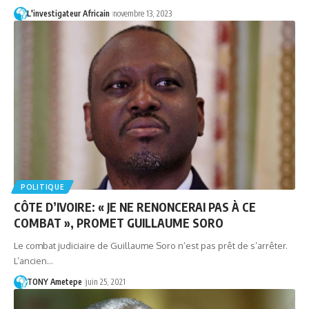
L'investigateur Africain
novembre 13, 2023
POLITIQUE
CÔTE D’IVOIRE: « JE NE RENONCERAI PAS À CE
COMBAT », PROMET GUILLAUME SORO
Le combat judiciaire de Guillaume Soro n’est pas prêt de s’arrêter.
L’ancien…
TONY Ametepe
juin 25, 2021