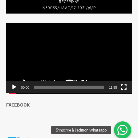
RÉCÉPISSÉ
N°0039/HAAC/12-2021/pl/P
Lecteur
vidéo
00:00
11:55
FACEBOOK