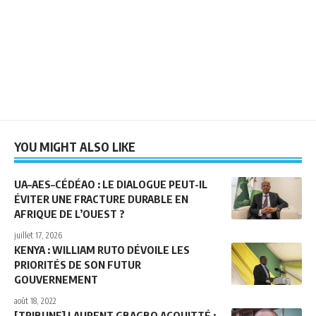
YOU MIGHT ALSO LIKE
UA–AES–CÉDÉAO : LE DIALOGUE PEUT-IL
ÉVITER UNE FRACTURE DURABLE EN
AFRIQUE DE L’OUEST ?
juillet 17, 2026
KENYA : WILLIAM RUTO DÉVOILE LES
PRIORITÉS DE SON FUTUR
GOUVERNEMENT
août 18, 2022
[TRIBUNE] LAURENT GBAGBO ACQUITTÉ :