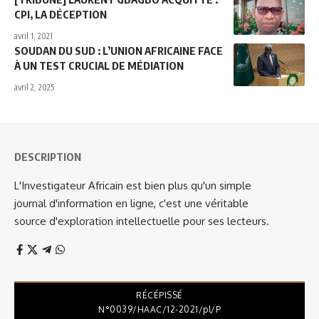
CPI, LA DÉCEPTION
avril 1, 2021
SOUDAN DU SUD : L’UNION AFRICAINE FACE
À UN TEST CRUCIAL DE MÉDIATION
avril 2, 2025
DESCRIPTION
L'Investigateur Africain est bien plus qu'un simple
journal d'information en ligne, c'est une véritable
source d'exploration intellectuelle pour ses lecteurs.
RÉCÉPISSÉ
N°0039/HAAC/12-2021/pl/P