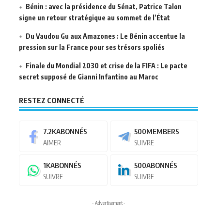
Bénin : avec la présidence du Sénat, Patrice Talon
signe un retour stratégique au sommet de l’État
Du Vaudou Gu aux Amazones : Le Bénin accentue la
pression sur la France pour ses trésors spoliés
Finale du Mondial 2030 et crise de la FIFA : Le pacte
secret supposé de Gianni Infantino au Maroc
RESTEZ CONNECTÉ
7.2K
ABONNÉS
500
MEMBERS
AIMER
SUIVRE
1K
ABONNÉS
500
ABONNÉS
SUIVRE
SUIVRE
- Advertisement -