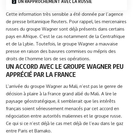
UN RAPPROCHEMENT AVEC LA RUSSIE
Cette information très sensible a été donnée par l’agence
de presse britannique Reuters. Pour rappel, les mercenaires
russes du
groupe Wagner
sont déjà présents dans certains
pays en Afrique. C’est le cas notamment de la Centrafrique
et de la Lybie. Toutefois, le groupe Wagner a mauvaise
presse en raison des bavures commises ou mépris des
droits de l’homme lors de ses opérations.
UN ACCORD AVEC LE GROUPE WAGNER PEU
APPRÉCIÉ PAR LA FRANCE
L’arrivée du groupe Wagner au Mali, n’est pas le genre de
décision à plaire à la France grand allié du Mali. A lire le
paysage géostratégique, il semblerait que les intérêts
français soient sérieusement menacés par cet accord en
négociation entre autorités maliennes et le groupe russe.
Ce qui si ce n’est déjà le cas met déjà de l’eau dans le gaz
entre Paris et Bamako.