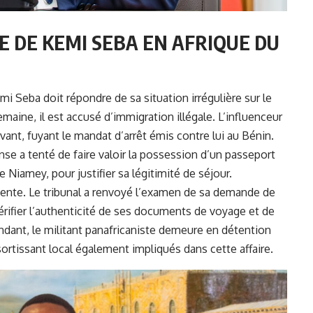
E DE KEMI SEBA EN AFRIQUE DU
i Seba doit répondre de sa situation irrégulière sur le
semaine, il est accusé d’immigration illégale. L’influenceur
avant, fuyant le mandat d’arrêt émis contre lui au Bénin.
ense a tenté de faire valoir la possession d’un passeport
e Niamey, pour justifier sa légitimité de séjour.
udente. Le tribunal a renvoyé l’examen de sa demande de
vérifier l’authenticité de ses documents de voyage et de
ndant, le militant panafricaniste demeure en détention
sortissant local également impliqués dans cette affaire.