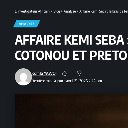
L'investigateur Africain
>
Blog
>
Analyse
>
Affaire Kemi Seba : le bras de fer
ANALYSE
AFFAIRE KEMI SEBA 
COTONOU ET PRETO
Komla YAWO
Dernière mise à jour : avril 21, 2026 2:24 pm