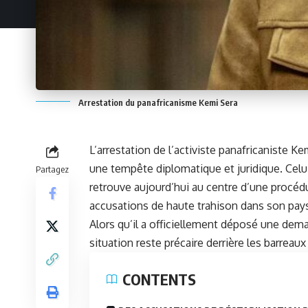
Arrestation du panafricanisme Kemi Sera
L’arrestation de l’activiste panafricaniste
Ke
une tempête diplomatique et juridique. Celui 
Partagez
retrouve aujourd’hui au centre d’une procéd
accusations de haute trahison dans son pays
Alors qu’il a officiellement déposé une dema
situation reste précaire derrière les barreaux
CONTENTS