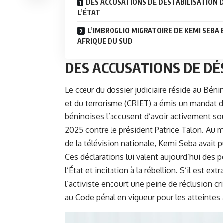
DES ACCUSATIONS DE DÉSTABILISATION 
L’ÉTAT
L’IMBROGLIO MIGRATOIRE DE KEMI SEBA 
AFRIQUE DU SUD
DES ACCUSATIONS DE DÉ
Le cœur du dossier judiciaire réside au Bén
et du terrorisme (CRIET) a émis un mandat d’
béninoises l’accusent d’avoir activement s
2025 contre le président Patrice Talon. Au
de la télévision nationale, Kemi Seba avait pu
Ces déclarations lui valent aujourd’hui des 
l’État et incitation à la rébellion. S’il est e
l’activiste encourt une peine de réclusion c
au Code pénal en vigueur pour les atteintes à