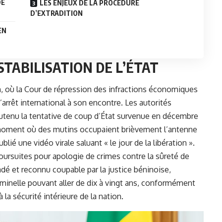
DE
LES ENJEUX DE LA PROCÉDURE
D’EXTRADITION
EN
STABILISATION DE L’ÉTAT
in, où la Cour de répression des infractions économiques
arrêt international à son encontre. Les autorités
outenu la tentative de coup d’État survenue en décembre
 moment où des mutins occupaient brièvement l’antenne
blié une vidéo virale saluant « le jour de la libération ».
poursuites pour apologie de crimes contre la sûreté de
xtradé et reconnu coupable par la justice béninoise,
riminelle pouvant aller de dix à vingt ans, conformément
 la sécurité intérieure de la nation.