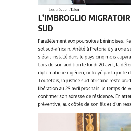
L’ex président Talon
L’IMBROGLIO MIGRATOIR
SUD
Parallèlement aux poursuites béninoises, Kem
sol sud-africain. Arrêté à Pretoria il y a une 
s’était installé dans le pays cinq mois aupar
Lors de son audition le lundi 20 avril, la déf
diplomatique nigérien, octroyé par la junte d
Toutefois, la justice sud-africaine reste pr
libération au 29 avril prochain, le temps de 
confirmer son adresse de résidence. En atte
préventive, aux côtés de son fils et d’un res