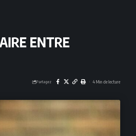
IAIRE ENTRE
4 Min de lecture
Partagez