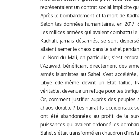
représentaient un contrat social implicite q
Après le bombardement et la mort de Kadhafi
Selon les données humanitaires, en 2017, 6
Les milices armées qui avaient combattu le
Kadhafi, jamais désarmés, se sont dispersé
allaient semer le chaos dans le sahel pendan
Le Nord du Mali, en particulier, s’est emb
l’Azawad, bénéficiant directement des arm
armés islamistes au Sahel s’est accélérée,
Libye elle-même devint un État faillie, 
véritable, devenue un refuge pour les trafiq
Or, comment justifier auprès des peuples af
chaos durable ? Les narratifs occidentaux 
ont été abandonnées au profit de la sur
puissances qui avaient ordonné les bombard
Sahel s’était transformé en chaudron d’instab