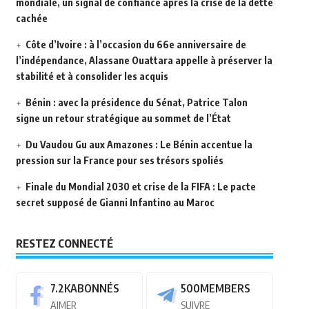
mondiale, un signal de confiance après la crise de la dette
cachée
Côte d’Ivoire : à l’occasion du 66e anniversaire de
l’indépendance, Alassane Ouattara appelle à préserver la
stabilité et à consolider les acquis
Bénin : avec la présidence du Sénat, Patrice Talon
signe un retour stratégique au sommet de l’État
Du Vaudou Gu aux Amazones : Le Bénin accentue la
pression sur la France pour ses trésors spoliés
Finale du Mondial 2030 et crise de la FIFA : Le pacte
secret supposé de Gianni Infantino au Maroc
RESTEZ CONNECTÉ
7.2K
ABONNÉS
500
MEMBERS
AIMER
SUIVRE