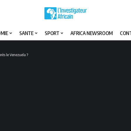
MIE
SANTE
SPORT
AFRICA NEWSROOM
CON
près le Venezuela ?