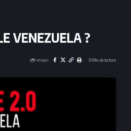
LE VENEZUELA ?
13 Min de lecture
Partagez