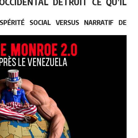
OCCIDENTAL DÉTRUIT CE QU’IL
SPÉRITÉ SOCIAL VERSUS NARRATIF DE