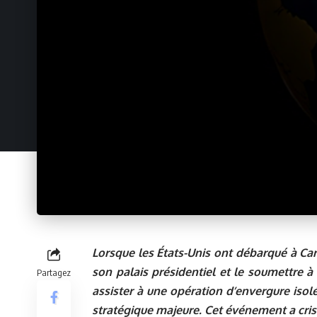
Lorsque les États-Unis ont débarqué à Car
son palais présidentiel et le soumettre à
Partagez
assister à une opération d’envergure isolé
stratégique majeure. Cet événement a crist