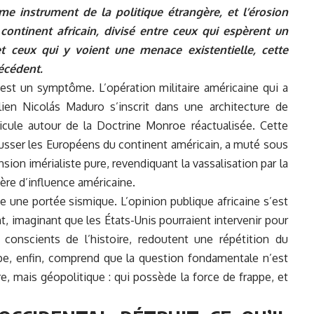
me instrument de la politique étrangère, et l’érosion
 continent africain, divisé entre ceux qui espèrent un
et ceux qui y voient une menace existentielle, cette
écédent.
’est un symptôme. L’opération militaire américaine qui a
ien Nicolás Maduro s’inscrit dans une architecture de
cule autour de la Doctrine Monroe réactualisée. Cette
ousser les Européens du continent américain, a muté sous
sion imérialiste pure, revendiquant la
vassalisation
par la
ère d’influence américaine.
te une portée sismique. L’opinion publique africaine s’est
nt, imaginant que les États-Unis pourraient intervenir pour
, conscients de l’histoire, redoutent une répétition du
upe, enfin, comprend que la question fondamentale n’est
e, mais géopolitique : qui possède la force de frappe, et