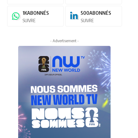
1K
ABONNÉS
500
ABONNÉS
SUIVRE
SUIVRE
- Advertisement -