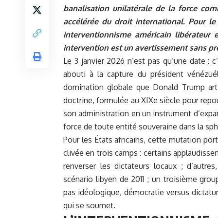
banalisation unilatérale de la force com
accélérée du droit international. Pour le
interventionnisme américain libérateur 
intervention est un avertissement sans pr
Le 3 janvier 2026 n’est pas qu’une date : c
abouti à la capture du président vénézuél
domination globale que Donald Trump arti
doctrine, formulée au XIXe siècle pour rep
son administration en un instrument d’expan
force de toute entité souveraine dans la sph
Pour les États africains, cette mutation por
clivée en trois camps : certains applaudisse
renverser les dictateurs locaux ; d’autres
scénario libyen de 2011 ; un troisième gro
pas idéologique, démocratie versus dictatur
qui se soumet.