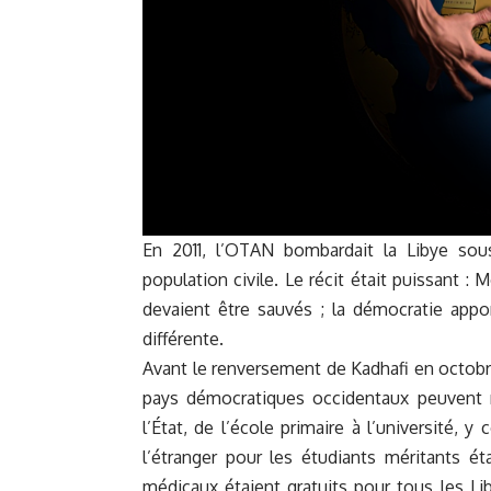
En 2011, l’OTAN bombardait la Libye sous
population civile. Le récit était puissant :
devaient être sauvés ; la démocratie apport
différente.
Avant le renversement de Kadhafi en octobre 
pays démocratiques occidentaux peuvent re
l’État, de l’école primaire à l’université, 
l’étranger pour les étudiants méritants é
médicaux étaient gratuits pour tous les Lib