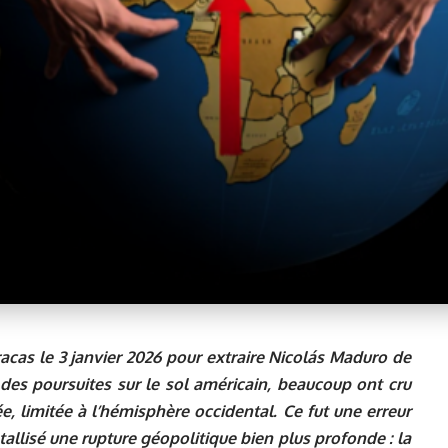
acas le 3 janvier 2026 pour extraire Nicolás Maduro de
 des poursuites sur le sol américain, beaucoup ont cru
e, limitée à l’hémisphère occidental. Ce fut une erreur
allisé une rupture géopolitique bien plus profonde : la