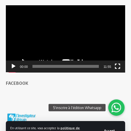
Lecteur
vidéo
00:00
11:55
FACEBOOK
En utilisant ce site, vous acceptez la
politique de
Accept