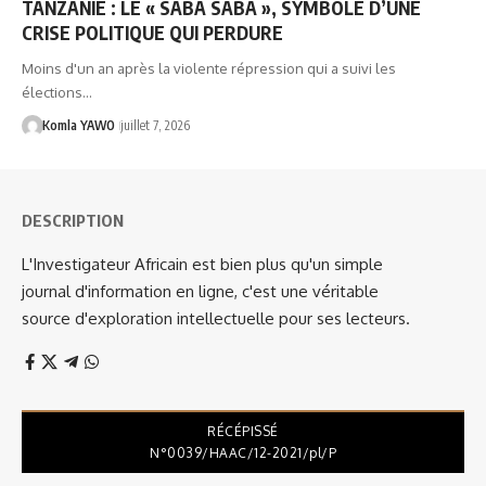
TANZANIE : LE « SABA SABA », SYMBOLE D’UNE
CRISE POLITIQUE QUI PERDURE
Moins d'un an après la violente répression qui a suivi les
élections…
Komla YAWO
juillet 7, 2026
DESCRIPTION
L'Investigateur Africain est bien plus qu'un simple
journal d'information en ligne, c'est une véritable
source d'exploration intellectuelle pour ses lecteurs.
RÉCÉPISSÉ
N°0039/HAAC/12-2021/pl/P