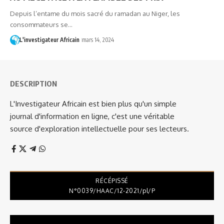
Depuis l’entame du mois sacré du ramadan au Niger, les
consommateurs se…
L'investigateur Africain
mars 14, 2024
DESCRIPTION
L'Investigateur Africain est bien plus qu'un simple
journal d'information en ligne, c'est une véritable
source d'exploration intellectuelle pour ses lecteurs.
RÉCÉPISSÉ
N°0039/HAAC/12-2021/pl/P
Lecteur