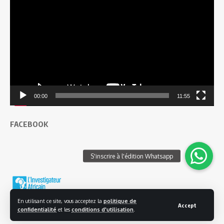
vidéo
00:00
11:55
FACEBOOK
En utilisant ce site, vous acceptez la
politique de
Accept
confidentialité
et les
conditions d'utilisation
.
© 2025 L'investigateur Africain | Tous droits réservés