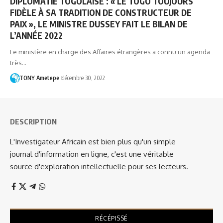
DIPLOMATIE TOGOLAISE : « LE TOGO TOUJOURS
FIDÈLE À SA TRADITION DE CONSTRUCTEUR DE
PAIX », LE MINISTRE DUSSEY FAIT LE BILAN DE
L’ANNÉE 2022
Le ministère en charge des Affaires étrangères a connu un agenda
très…
TONY Ametepe
décembre 30, 2022
DESCRIPTION
L'Investigateur Africain est bien plus qu'un simple
journal d'information en ligne, c'est une véritable
source d'exploration intellectuelle pour ses lecteurs.
RÉCÉPISSÉ