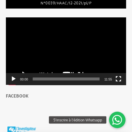
N°0039/HAAC/12-2021/pl/P
Lecteur
vidéo
00:00
11:55
FACEBOOK