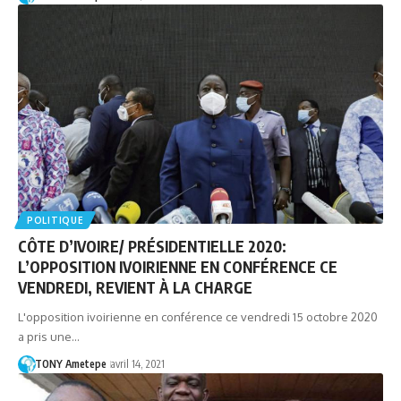
POLITIQUE
CÔTE D’IVOIRE/ PRÉSIDENTIELLE 2020:
L’OPPOSITION IVOIRIENNE EN CONFÉRENCE CE
VENDREDI, REVIENT À LA CHARGE
L'opposition ivoirienne en conférence ce vendredi 15 octobre 2020
a pris une…
TONY Ametepe
avril 14, 2021