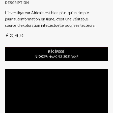
DESCRIPTION
L'Investigateur Africain est bien plus qu'un simple
journal d'information en ligne, c'est une véritable
source d'exploration intellectuelle pour ses lecteurs.
RÉCÉPISSÉ
N°0039/HAAC/12-2021/pl/P
Lecteur
vidéo