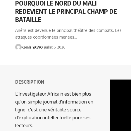
POURQUOI LE NORD DU MALI
REDEVIENT LE PRINCIPAL CHAMP DE
BATAILLE
Anéfis est devenue le principal théâtre des combats. Les
attaques coordonnées menées…
Komla YAWO
juillet 6, 2026
DESCRIPTION
Lecteur
vidéo
L'Investigateur Africain est bien plus
qu'un simple journal d'information en
ligne, c'est une véritable source
d'exploration intellectuelle pour ses
lecteurs.