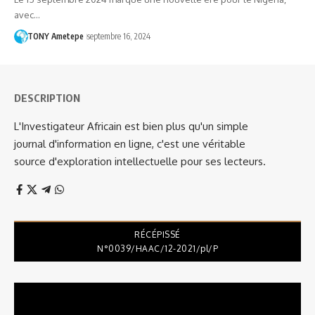
avec…
TONY Ametepe
septembre 16, 2024
DESCRIPTION
L'Investigateur Africain est bien plus qu'un simple
journal d'information en ligne, c'est une véritable
source d'exploration intellectuelle pour ses lecteurs.
RÉCÉPISSÉ
N°0039/HAAC/12-2021/pl/P
Lecteur
vidéo