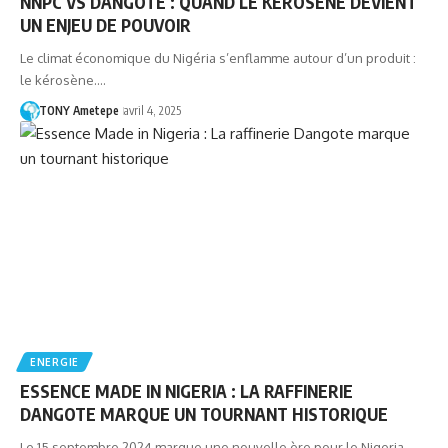
NNPC VS DANGOTE : QUAND LE KÉROSÈNE DEVIENT
UN ENJEU DE POUVOIR
Le climat économique du Nigéria s’enflamme autour d’un produit :
le kérosène.…
TONY Ametepe
avril 4, 2025
ENERGIE
ESSENCE MADE IN NIGERIA : LA RAFFINERIE
DANGOTE MARQUE UN TOURNANT HISTORIQUE
Le 15 septembre 2024 marque une nouvelle ère pour le Nigeria,