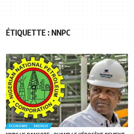
ÉTIQUETTE :
NNPC
ECONOMIE
ENERGIE