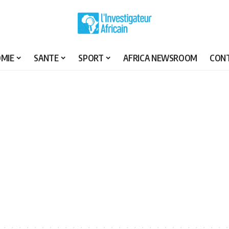
MIE
SANTE
SPORT
AFRICA NEWSROOM
CON