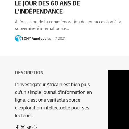
LE JOUR DES 60 ANS DE
L’INDÉPENDANCE
A l’occasion de la commémoration de son accession à la
souveraineté internationale…
TONY Ametepe
avril 7, 2021
DESCRIPTION
Lecteur
vidéo
L'Investigateur Africain est bien plus
qu'un simple journal d'information en
ligne, c'est une véritable source
d'exploration intellectuelle pour ses
lecteurs.