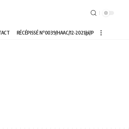
TACT
RÉCÉPISSÉ N°0039/HAAC/12-2021/pl/P