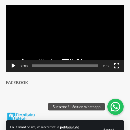
Lecteur
vidéo
00:00
11:55
FACEBOOK
En utilisant ce site, vous acceptez la
politique de
Accept