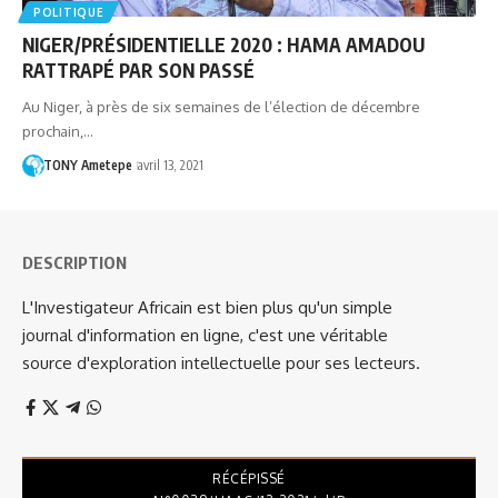
POLITIQUE
NIGER/PRÉSIDENTIELLE 2020 : HAMA AMADOU
RATTRAPÉ PAR SON PASSÉ
Au Niger, à près de six semaines de l’élection de décembre
prochain,…
TONY Ametepe
avril 13, 2021
DESCRIPTION
L'Investigateur Africain est bien plus qu'un simple
journal d'information en ligne, c'est une véritable
source d'exploration intellectuelle pour ses lecteurs.
RÉCÉPISSÉ