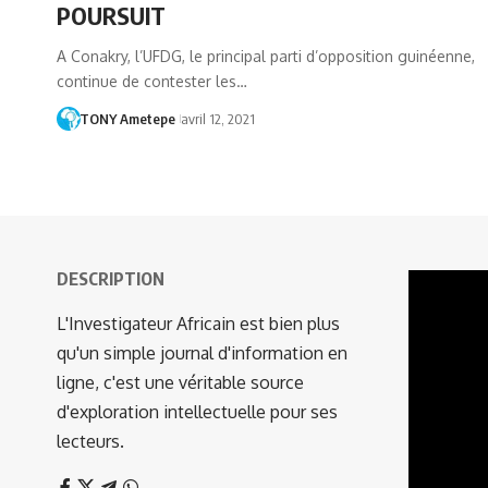
POURSUIT
A Conakry, l’UFDG, le principal parti d’opposition guinéenne,
continue de contester les…
TONY Ametepe
avril 12, 2021
DESCRIPTION
Lecteur
vidéo
L'Investigateur Africain est bien plus
qu'un simple journal d'information en
ligne, c'est une véritable source
d'exploration intellectuelle pour ses
lecteurs.