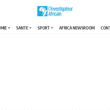
MIE
SANTE
SPORT
AFRICA NEWSROOM
CON