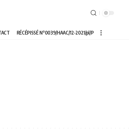
TACT
RÉCÉPISSÉ N°0039/HAAC/12-2021/pl/P