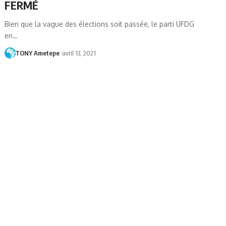
FERMÉ
Bien que la vague des élections soit passée, le parti UFDG
en…
TONY Ametepe
avril 13, 2021