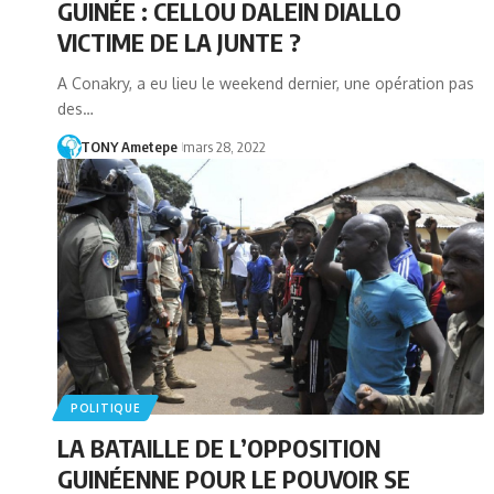
GUINÉE : CELLOU DALEIN DIALLO
VICTIME DE LA JUNTE ?
A Conakry, a eu lieu le weekend dernier, une opération pas
des…
TONY Ametepe
mars 28, 2022
POLITIQUE
LA BATAILLE DE L’OPPOSITION
GUINÉENNE POUR LE POUVOIR SE