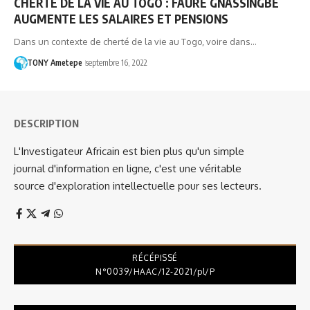
CHERTÉ DE LA VIE AU TOGO : FAURE GNASSINGBÉ
AUGMENTE LES SALAIRES ET PENSIONS
Dans un contexte de cherté de la vie au Togo, voire dans…
TONY Ametepe
septembre 16, 2022
DESCRIPTION
L'Investigateur Africain est bien plus qu'un simple
journal d'information en ligne, c'est une véritable
source d'exploration intellectuelle pour ses lecteurs.
RÉCÉPISSÉ
N°0039/HAAC/12-2021/pl/P