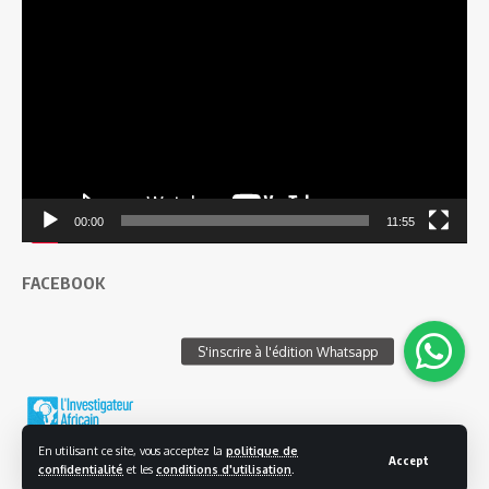
Lecteur
vidéo
00:00
11:55
FACEBOOK
En utilisant ce site, vous acceptez la
politique de
Accept
confidentialité
et les
conditions d'utilisation
.
© 2025 L'investigateur Africain | Tous droits réservés