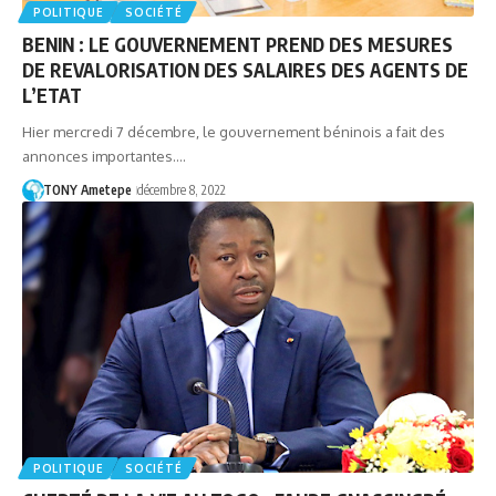
POLITIQUE
SOCIÉTÉ
BENIN : LE GOUVERNEMENT PREND DES MESURES
DE REVALORISATION DES SALAIRES DES AGENTS DE
L’ETAT
Hier mercredi 7 décembre, le gouvernement béninois a fait des
annonces importantes.…
TONY Ametepe
décembre 8, 2022
POLITIQUE
SOCIÉTÉ