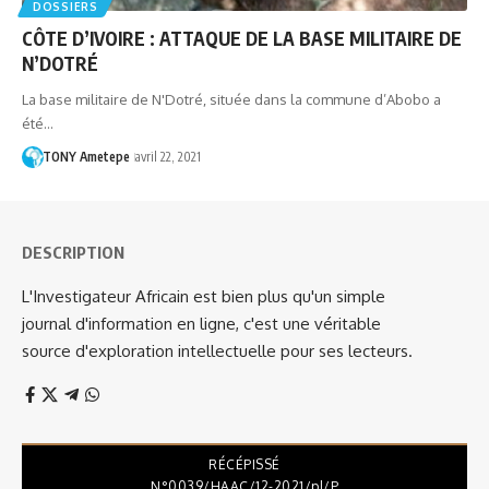
DOSSIERS
CÔTE D’IVOIRE : ATTAQUE DE LA BASE MILITAIRE DE
N’DOTRÉ
La base militaire de N'Dotré, située dans la commune d’Abobo a
été…
TONY Ametepe
avril 22, 2021
DESCRIPTION
L'Investigateur Africain est bien plus qu'un simple
journal d'information en ligne, c'est une véritable
source d'exploration intellectuelle pour ses lecteurs.
RÉCÉPISSÉ
N°0039/HAAC/12-2021/pl/P