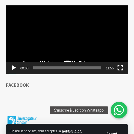
Lecteur
vidéo
00:00
11:55
FACEBOOK
En utilisant ce site, vous acceptez la
politique de
Accept