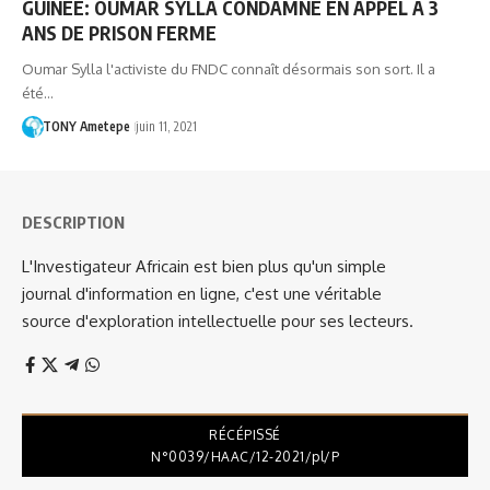
GUINÉE: OUMAR SYLLA CONDAMNÉ EN APPEL À 3
ANS DE PRISON FERME
Oumar Sylla l'activiste du FNDC connaît désormais son sort. Il a
été…
TONY Ametepe
juin 11, 2021
DESCRIPTION
L'Investigateur Africain est bien plus qu'un simple
journal d'information en ligne, c'est une véritable
source d'exploration intellectuelle pour ses lecteurs.
RÉCÉPISSÉ
N°0039/HAAC/12-2021/pl/P