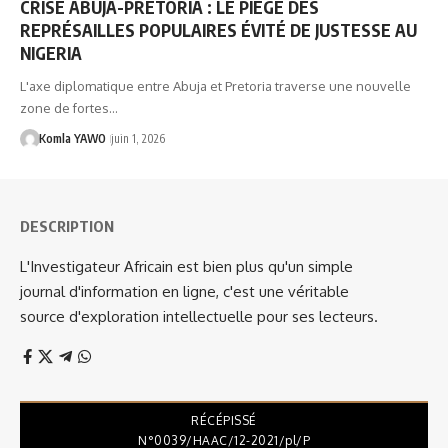
CRISE ABUJA-PRETORIA : LE PIÈGE DES
REPRÉSAILLES POPULAIRES ÉVITÉ DE JUSTESSE AU
NIGERIA
L'axe diplomatique entre Abuja et Pretoria traverse une nouvelle
zone de fortes…
Komla YAWO
juin 1, 2026
DESCRIPTION
L'Investigateur Africain est bien plus qu'un simple
journal d'information en ligne, c'est une véritable
source d'exploration intellectuelle pour ses lecteurs.
RÉCÉPISSÉ
N°0039/HAAC/12-2021/pl/P