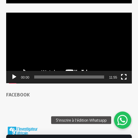
Lecteur
vidéo
00:00
11:55
FACEBOOK