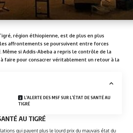
igré, région éthiopienne, est de plus en plus
e les affrontements se poursuivent entre forces
. Même si Addis-Abeba a repris le contrôle de la
à faire pour consacrer véritablement un retour à la
U
L’ALERTE DES MSF SUR L’ÉTAT DE SANTÉ AU
TIGRÉ
SANTÉ AU TIGRÉ
ations qui payent plus le lourd prix du mauvais état du