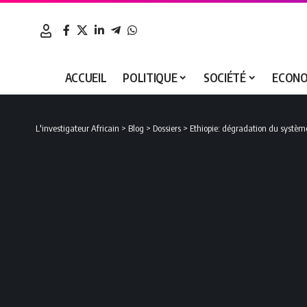
ACCUEIL
POLITIQUE
SOCIÉTÉ
ECONO
L'investigateur Africain
>
Blog
>
Dossiers
>
Ethiopie: dégradation du systèm