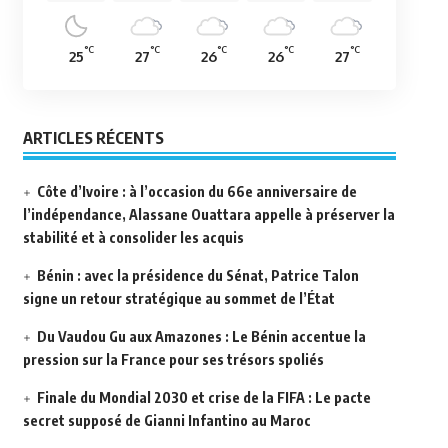
°C
°C
°C
°C
°C
25
27
26
26
27
ARTICLES RÉCENTS
Côte d’Ivoire : à l’occasion du 66e anniversaire de
l’indépendance, Alassane Ouattara appelle à préserver la
stabilité et à consolider les acquis
Bénin : avec la présidence du Sénat, Patrice Talon
signe un retour stratégique au sommet de l’État
Du Vaudou Gu aux Amazones : Le Bénin accentue la
pression sur la France pour ses trésors spoliés
Finale du Mondial 2030 et crise de la FIFA : Le pacte
secret supposé de Gianni Infantino au Maroc