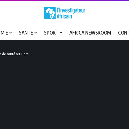
MIE
SANTE
SPORT
AFRICA NEWSROOM
CON
e de santé au Tigré