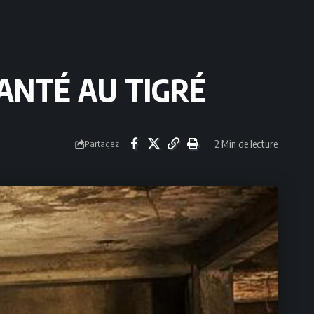
ANTÉ AU TIGRÉ
2 Min de lecture
Partagez