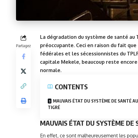
La dégradation du système de santé au T
préoccupante. Ceci en raison du fait qu
Partagez
fédérales et les sécessionnistes du TPLF
capitale Mekele, beaucoup reste encore 
normale.
CONTENTS
MAUVAIS ÉTAT DU SYSTÈME DE SANTÉ A
TIGRÉ
MAUVAIS ÉTAT DU SYSTÈME DE 
En effet, ce sont malheureusement les popul