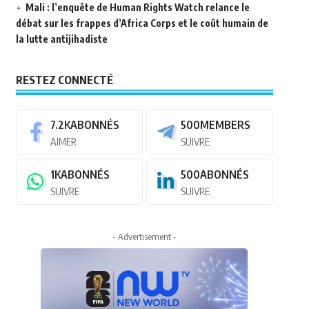
Mali : l’enquête de Human Rights Watch relance le
débat sur les frappes d’Africa Corps et le coût humain de
la lutte antijihadiste
RESTEZ CONNECTÉ
7.2K
ABONNÉS
500
MEMBERS
AIMER
SUIVRE
1K
ABONNÉS
500
ABONNÉS
SUIVRE
SUIVRE
- Advertisement -