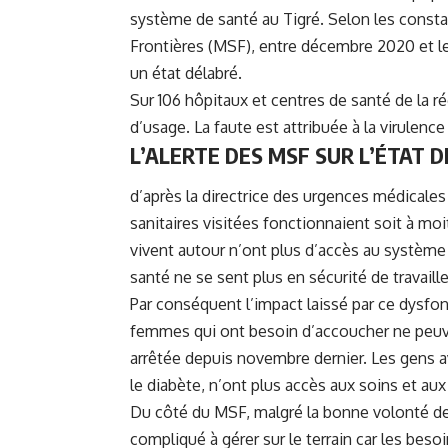
système de santé au
Tigré
. Selon les const
Frontières (MSF), entre décembre 2020 et l
un état délabré.
Sur 106 hôpitaux et centres de santé de la r
d’usage. La faute est attribuée à la virulen
L’ALERTE DES MSF SUR L’ÉTAT D
d’après la directrice des urgences médicale
sanitaires visitées fonctionnaient soit à moi
vivent autour n’ont plus d’accès au système 
santé ne se sent plus en sécurité de travailler
Par conséquent l’impact laissé par ce dysfo
femmes qui ont besoin d’accoucher ne peuven
arrêtée depuis novembre dernier. Les gens 
le diabète, n’ont plus accès aux soins et au
Du côté du MSF, malgré la bonne volonté de v
compliqué à gérer sur le terrain car les bes