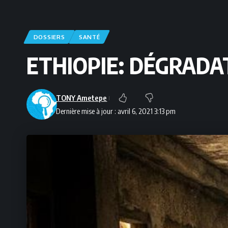
DOSSIERS
SANTÉ
ETHIOPIE: DÉGRADA
TONY Ametepe
Dernière mise à jour : avril 6, 2021 3:13 pm