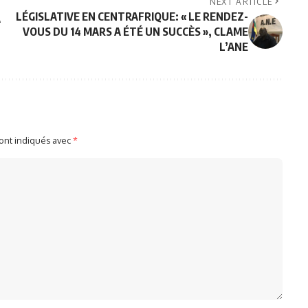
NEXT ARTICLE
LÉGISLATIVE EN CENTRAFRIQUE: « LE RENDEZ-
A
VOUS DU 14 MARS A ÉTÉ UN SUCCÈS », CLAME
L’ANE
sont indiqués avec
*