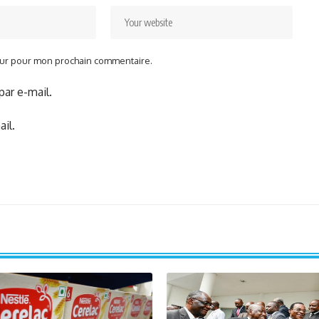
teur pour mon prochain commentaire.
ar e-mail.
il.