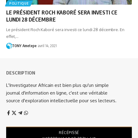
POLITIQUE
LE PRÉSIDENT ROCH KABORÉ SERA INVESTI CE
LUNDI 28 DÉCEMBRE
Le président Roch Kaboré sera investi ce lundi 28 décembre. En
effet,…
TONY Ametepe
avril 14, 2021
DESCRIPTION
L'Investigateur Africain est bien plus qu'un simple
journal d'information en ligne, c'est une véritable
source d'exploration intellectuelle pour ses lecteurs.
RÉCÉPISSÉ