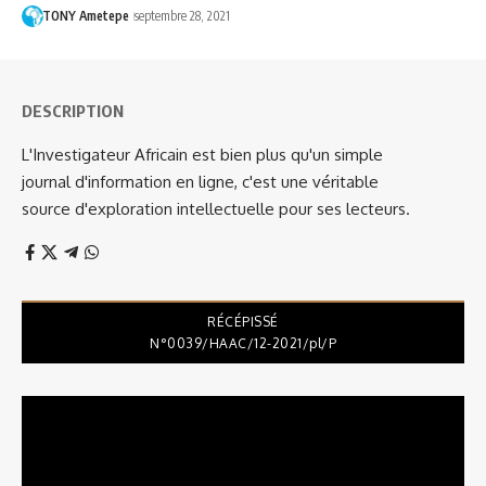
TONY Ametepe
septembre 28, 2021
DESCRIPTION
L'Investigateur Africain est bien plus qu'un simple
journal d'information en ligne, c'est une véritable
source d'exploration intellectuelle pour ses lecteurs.
RÉCÉPISSÉ
N°0039/HAAC/12-2021/pl/P
Lecteur
vidéo