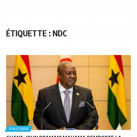
ÉTIQUETTE :
NDC
POLITIQUE