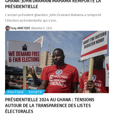
GHANA: JOHN DRAMANI MAHAMA REMPORTE LA
PRÉSIDENTIELLE
L'ancien président ghanéen, John Dramani Mahama a remporté
l'élection présidentielle qui s'est…
Tony AMETEPE
décembre 9, 2024
POLITIQUE
SOCIÉTÉ
PRÉSIDENTIELLE 2024 AU GHANA : TENSIONS
AUTOUR DE LA TRANSPARENCE DES LISTES
ÉLECTORALES