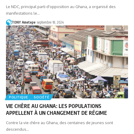
Le NDC, principal parti d'opposition au Ghana, a organisé des
manifestations le…
TONY Ametepe
septembre 18, 2024
POLITIQUE
SOCIÉTÉ
VIE CHÈRE AU GHANA: LES POPULATIONS
APPELLENT À UN CHANGEMENT DE RÉGIME
Contre la vie chère au Ghana, des centaines de jeunes sont
descendus…