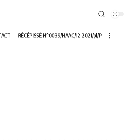
TACT
RÉCÉPISSÉ N°0039/HAAC/12-2021/pl/P