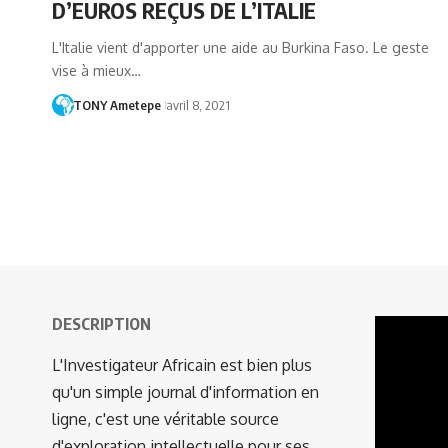
D’EUROS REÇUS DE L’ITALIE
L'Italie vient d'apporter une aide au Burkina Faso. Le geste
vise à mieux…
TONY Ametepe
avril 8, 2021
DESCRIPTION
Lecteur
vidéo
L'Investigateur Africain est bien plus
qu'un simple journal d'information en
ligne, c'est une véritable source
d'exploration intellectuelle pour ses