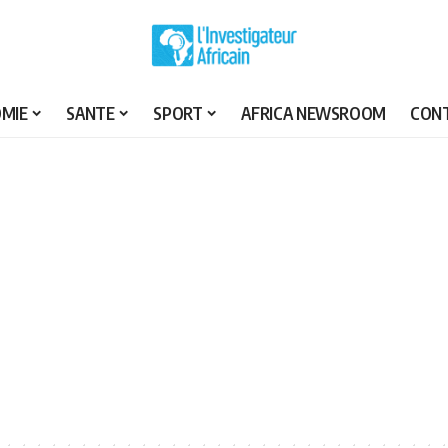
MIE
SANTE
SPORT
AFRICA NEWSROOM
CON