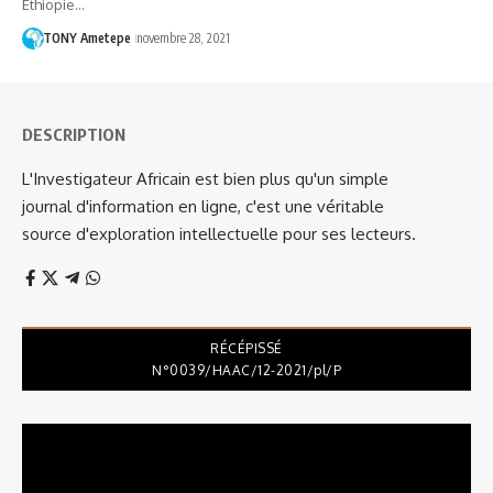
Ethiopie…
TONY Ametepe
novembre 28, 2021
DESCRIPTION
L'Investigateur Africain est bien plus qu'un simple
journal d'information en ligne, c'est une véritable
source d'exploration intellectuelle pour ses lecteurs.
RÉCÉPISSÉ
N°0039/HAAC/12-2021/pl/P
Lecteur
vidéo