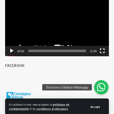
Lecteur
vidéo
00:00
11:55
FACEBOOK
En utilisant ce site, vous acceptez la
politique de
Accept
confidentialité
et les
conditions d'utilisation
.
© 2025 L'investigateur Africain | Tous droits réservés