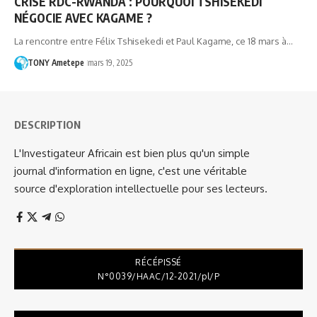
CRISE RDC-RWANDA : POURQUOI TSHISEKEDI
NÉGOCIE AVEC KAGAME ?
La rencontre entre Félix Tshisekedi et Paul Kagame, ce 18 mars à…
TONY Ametepe
mars 19, 2025
DESCRIPTION
L'Investigateur Africain est bien plus qu'un simple
journal d'information en ligne, c'est une véritable
source d'exploration intellectuelle pour ses lecteurs.
RÉCÉPISSÉ
N°0039/HAAC/12-2021/pl/P