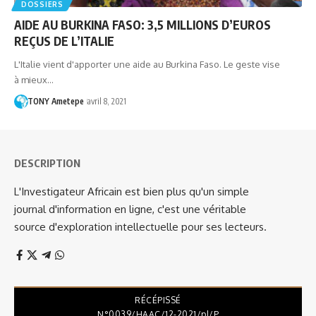
DOSSIERS
AIDE AU BURKINA FASO: 3,5 MILLIONS D’EUROS
REÇUS DE L’ITALIE
L'Italie vient d'apporter une aide au Burkina Faso. Le geste vise
à mieux…
TONY Ametepe
avril 8, 2021
DESCRIPTION
L'Investigateur Africain est bien plus qu'un simple
journal d'information en ligne, c'est une véritable
source d'exploration intellectuelle pour ses lecteurs.
RÉCÉPISSÉ
N°0039/HAAC/12-2021/pl/P