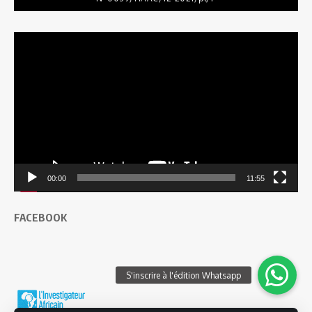
Lecteur
vidéo
00:00
11:55
FACEBOOK