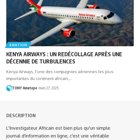
AVIATION
KENYA AIRWAYS : UN REDÉCOLLAGE APRÈS UNE
DÉCENNIE DE TURBULENCES
Kenya Airways, l'une des compagnies aériennes les plus
importantes du continent africain,…
TONY Ametepe
mars 27, 2025
DESCRIPTION
L'Investigateur Africain est bien plus qu'un simple
journal d'information en ligne, c'est une véritable