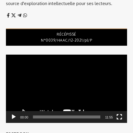
source d'exploration intellectuelle pour ses lecteurs.
RÉCÉPISSÉ
N°0039/HAAC/12-2021/pl/P
Lecteur
vidéo
00:00
11:55