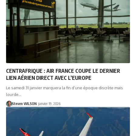
CENTRAFRIQUE : AIR FRANCE COUPE LE DERNIER
LIEN AÉRIEN DIRECT AVEC L’EUROPE
Le samedi 31 janvier marquera la fin d’une époque discrète mais
lourde…
Steven WILSON
janvier 19, 2026