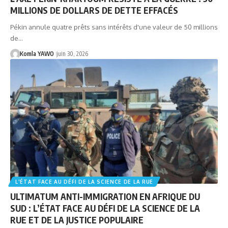
MILLIONS DE DOLLARS DE DETTE EFFACÉS
Pékin annule quatre prêts sans intérêts d'une valeur de 50 millions
de…
Komla YAWO
juin 30, 2026
L'ÉTAT FACE AU DÉFI DE LA SCIENCE DE LA RUE
ULTIMATUM ANTI-IMMIGRATION EN AFRIQUE DU
SUD : L’ÉTAT FACE AU DÉFI DE LA SCIENCE DE LA
RUE ET DE LA JUSTICE POPULAIRE