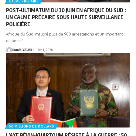
CALME PRÉCAIRE
POST-ULTIMATUM DU 30 JUIN EN AFRIQUE DU SUD :
UN CALME PRÉCAIRE SOUS HAUTE SURVEILLANCE
POLICIÈRE
Afrique du Sud, malgré plus de 900 arrestations et un important
dispositif…
Komla YAWO
juillet 1, 2026
50 MILLIONS DE DOLLARS
L’AXE PÉKIN-KHARTOUM RÉSISTE À LA GUERRE : 50