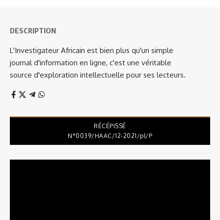
DESCRIPTION
L'Investigateur Africain est bien plus qu'un simple
journal d'information en ligne, c'est une véritable
source d'exploration intellectuelle pour ses lecteurs.
RÉCÉPISSÉ
N°0039/HAAC/12-2021/pl/P
Lecteur
vidéo