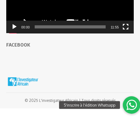
00:00
11:55
FACEBOOK
© 2025 L'investigateur Africain | Tous droits réservés