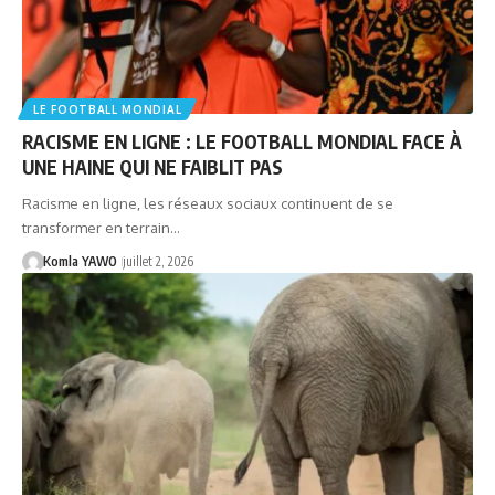
LE FOOTBALL MONDIAL
RACISME EN LIGNE : LE FOOTBALL MONDIAL FACE À
UNE HAINE QUI NE FAIBLIT PAS
Racisme en ligne, les réseaux sociaux continuent de se
transformer en terrain…
Komla YAWO
juillet 2, 2026