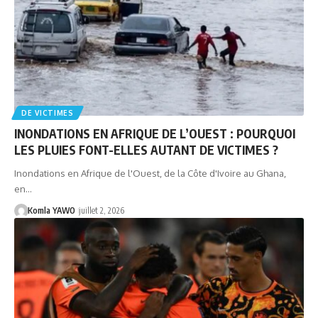
DE VICTIMES
INONDATIONS EN AFRIQUE DE L’OUEST : POURQUOI
LES PLUIES FONT-ELLES AUTANT DE VICTIMES ?
Inondations en Afrique de l'Ouest, de la Côte d'Ivoire au Ghana,
en…
Komla YAWO
juillet 2, 2026