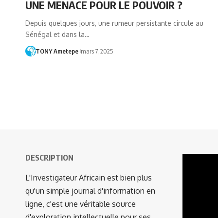
UNE MENACE POUR LE POUVOIR ?
Depuis quelques jours, une rumeur persistante circule au
Sénégal et dans la…
TONY Ametepe
mars 7, 2025
DESCRIPTION
Lecteur
vidéo
L'Investigateur Africain est bien plus
qu'un simple journal d'information en
ligne, c'est une véritable source
d'exploration intellectuelle pour ses