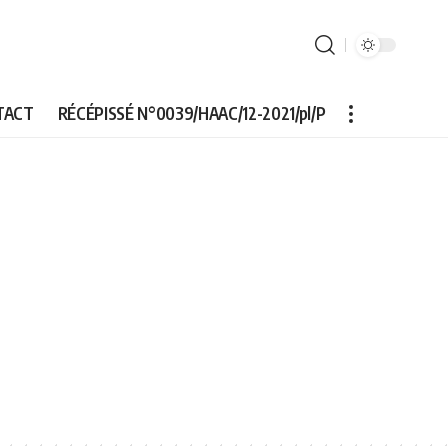
TACT
RÉCÉPISSÉ N°0039/HAAC/12-2021/pl/P