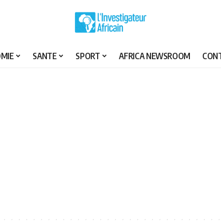
MIE
SANTE
SPORT
AFRICA NEWSROOM
CON