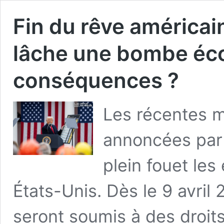
Fin du rêve américain
lâche une bombe éco
conséquences ?
Les récentes m
annoncées par
plein fouet les
États-Unis. Dès le 9 avril 
seront soumis à des droit