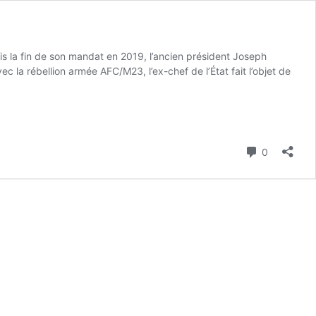
is la fin de son mandat en 2019, l’ancien président Joseph
c la rébellion armée AFC/M23, l’ex-chef de l’État fait l’objet de
Commenta
0